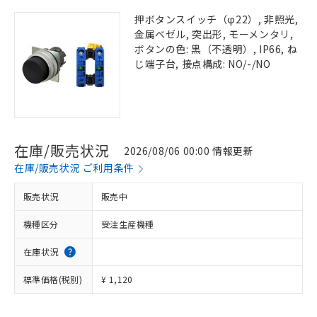
押ボタンスイッチ（φ22）, 非照光,
金属ベゼル, 突出形, モーメンタリ,
ボタンの色: 黒（不透明）, IP66, ね
じ端子台, 接点構成: NO/-/NO
在庫/販売状況
2026/08/06 00:00 情報更新
在庫/販売状況 ご利用条件
販売状況
販売中
機種区分
受注生産機種
在庫状況
標準価格(税別)
¥ 1,120