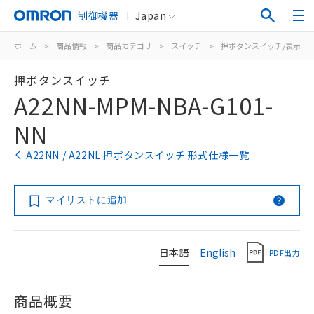
制御機器
Japan
ホーム
>
商品情報
>
商品カテゴリ
>
スイッチ
>
押ボタンスイッチ/表示灯
押ボタンスイッチ
A22NN-MPM-NBA-G101-
NN
A22NN / A22NL 押ボタンスイッチ 形式仕様一覧
マイリストに追加
日本語
English
PDF出力
商品概要