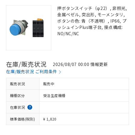
押ボタンスイッチ（φ22）, 非照光,
金属ベゼル, 突出形, モーメンタリ,
ボタンの色: 青（不透明）, IP66, プ
ッシュインPlus端子台, 接点構成:
NO/NC/NC
在庫/販売状況
2026/08/07 00:00 情報更新
在庫/販売状況 ご利用条件
販売状況
販売中
機種区分
受注生産機種
在庫状況
標準価格(税別)
¥ 1,820