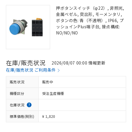
押ボタンスイッチ（φ22）, 非照光,
金属ベゼル, 突出形, モーメンタリ,
ボタンの色: 青（不透明）, IP66, プ
ッシュインPlus端子台, 接点構成:
NO/NO/NO
在庫/販売状況
2026/08/07 00:00 情報更新
在庫/販売状況 ご利用条件
販売状況
販売中
機種区分
受注生産機種
在庫状況
標準価格(税別)
¥ 1,820