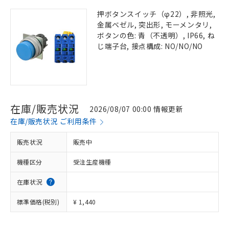
押ボタンスイッチ（φ22）, 非照光,
金属ベゼル, 突出形, モーメンタリ,
ボタンの色: 青（不透明）, IP66, ね
じ端子台, 接点構成: NO/NO/NO
在庫/販売状況
2026/08/07 00:00 情報更新
在庫/販売状況 ご利用条件
販売状況
販売中
機種区分
受注生産機種
在庫状況
標準価格(税別)
¥ 1,440