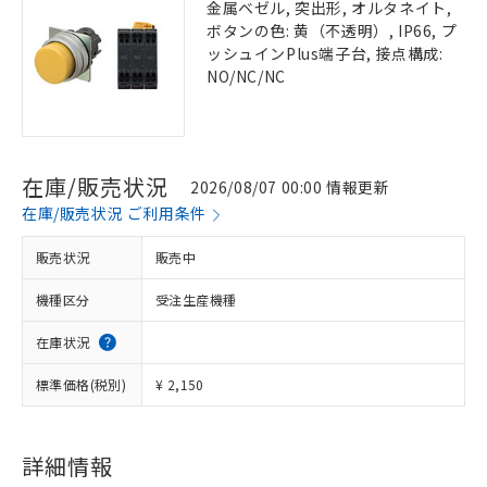
金属ベゼル, 突出形, オルタネイト,
ボタンの色: 黄（不透明）, IP66, プ
ッシュインPlus端子台, 接点構成:
NO/NC/NC
在庫/販売状況
2026/08/07 00:00 情報更新
在庫/販売状況 ご利用条件
販売状況
販売中
機種区分
受注生産機種
在庫状況
標準価格(税別)
¥ 2,150
詳細情報