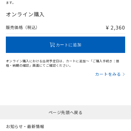
ます。
"対応済み"や非含有の記載がされた商品であっても、流通
在庫等で未対応品が混在する可能性があります。
オンライン購入
非含有品が必要な際は、弊社営業部門もしくは販売店へお
問い合わせください。
¥ 2,360
販売価格（税込）
この製品のRoHS/REACH対応状況ページへ
カートに追加
オンライン購入における出荷予定日は、カートに追加～「ご購入手続き：価
格・納期の確認」画面にてご確認ください。
カートをみる
ページ先頭へ戻る
お知らせ・最新情報