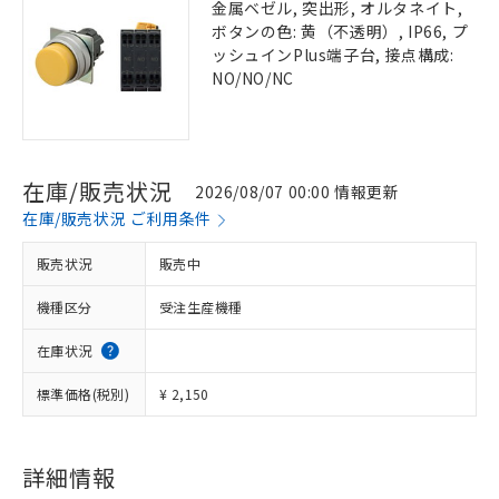
金属ベゼル, 突出形, オルタネイト,
ボタンの色: 黄（不透明）, IP66, プ
ッシュインPlus端子台, 接点構成:
NO/NO/NC
在庫/販売状況
2026/08/07 00:00 情報更新
在庫/販売状況 ご利用条件
販売状況
販売中
機種区分
受注生産機種
在庫状況
標準価格(税別)
¥ 2,150
詳細情報