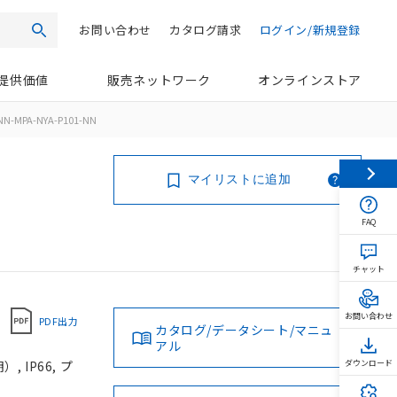
お問い合わせ
カタログ請求
ログイン/新規登録
検索
提供価値
販売ネットワーク
オンラインストア
NN-MPA-NYA-P101-NN
マイリストに追加
FAQ
チャット
お問い合わせ
PDF出力
カタログ/データシート/マニュ
アル
 IP66, プ
ダウンロード