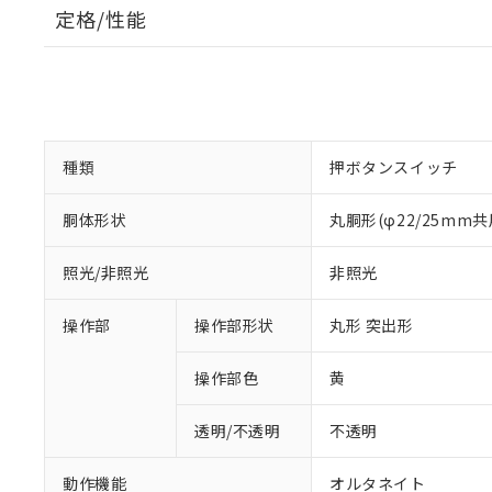
定格/性能
種類
押ボタンスイッチ
胴体形状
丸胴形(φ22/25mm共
照光/非照光
非照光
操作部
操作部形状
丸形 突出形
操作部色
黄
透明/不透明
不透明
動作機能
オルタネイト