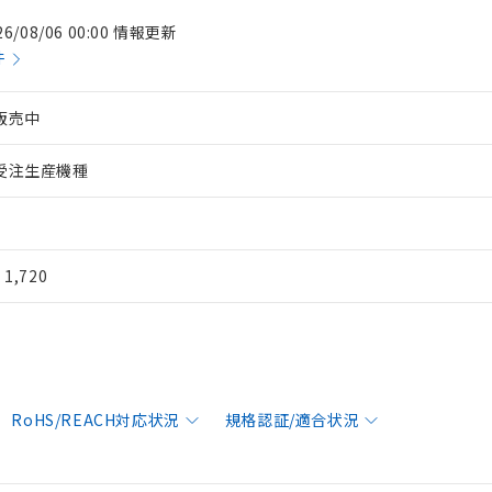
26/08/06 00:00 情報更新
件
販売中
受注生産機種
¥ 1,720
RoHS/REACH対応状況
規格認証/適合状況