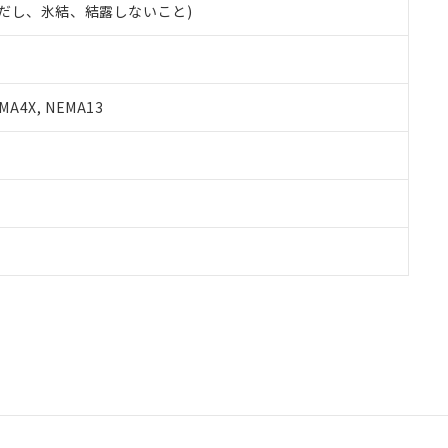
 (ただし、氷結、結露しないこと)
A4X, NEMA13