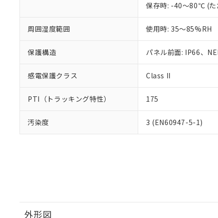
保存時: -40～80℃
周囲湿度範囲
使用時: 35～85%RH
保護構造
パネル前面: IP66、NEM
感電保護クラス
Class II
PTI（トラッキング特性）
175
汚染度
3 (EN60947-5-1)
外形図