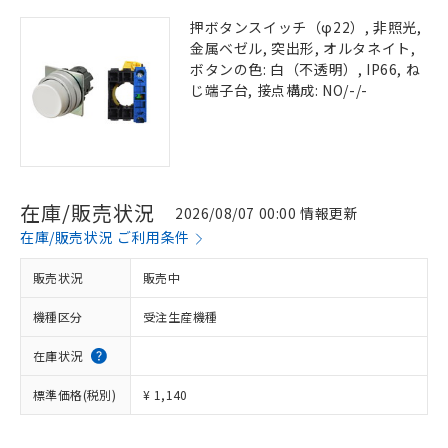
押ボタンスイッチ（φ22）, 非照光,
金属ベゼル, 突出形, オルタネイト,
ボタンの色: 白（不透明）, IP66, ね
じ端子台, 接点構成: NO/-/-
在庫/販売状況
2026/08/07 00:00 情報更新
在庫/販売状況 ご利用条件
販売状況
販売中
機種区分
受注生産機種
在庫状況
標準価格(税別)
¥ 1,140