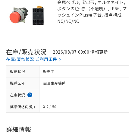
金属ベゼル, 突出形, オルタネイト,
ボタンの色: 赤（不透明）, IP66, プ
ッシュインPlus端子台, 接点構成:
NO/NC/NC
在庫/販売状況
2026/08/07 00:00 情報更新
在庫/販売状況 ご利用条件
販売状況
販売中
機種区分
受注生産機種
在庫状況
標準価格(税別)
¥ 2,150
詳細情報