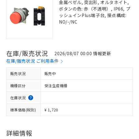
金属ベゼル, 突出形, オルタネイト,
ボタンの色: 赤（不透明）, IP66, プ
ッシュインPlus端子台, 接点構成:
NO/-/NC
在庫/販売状況
2026/08/07 00:00 情報更新
在庫/販売状況 ご利用条件
販売状況
販売中
機種区分
受注生産機種
在庫状況
標準価格(税別)
¥ 1,720
詳細情報