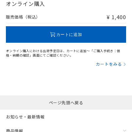
在庫等で未対応品が混在する可能性があります。
オンライン購入
非含有品が必要な際は、弊社営業部門もしくは販売店へお
問い合わせください。
¥ 1,400
販売価格（税込）
この製品のRoHS/REACH対応状況ページへ
カートに追加
オンライン購入における出荷予定日は、カートに追加～「ご購入手続き：価
格・納期の確認」画面にてご確認ください。
カートをみる
ページ先頭へ戻る
お知らせ・最新情報
商品情報