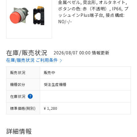
金属ベゼル, 突出形, オルタネイト,
ボタンの色: 赤（不透明）, IP66, プ
ッシュインPlus端子台, 接点構成:
NO/-/-
在庫/販売状況
2026/08/07 00:00 情報更新
在庫/販売状況 ご利用条件
販売状況
販売中
機種区分
受注生産機種
在庫状況
標準価格(税別)
¥ 1,280
詳細情報