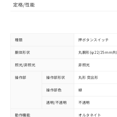
定格/性能
種類
押ボタンスイッチ
胴体形状
丸胴形(φ22/25mm共
照光/非照光
非照光
操作部
操作部形状
丸形 突出形
操作部色
緑
透明/不透明
不透明
動作機能
オルタネイト