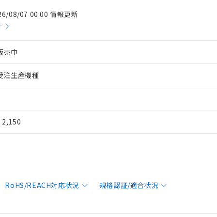
26/08/07 00:00 情報更新
件
販売中
受注生産機種
¥ 2,150
RoHS/REACH対応状況
規格認証/適合状況