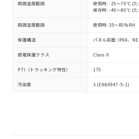
周囲温度範囲
使用時: -25～70℃
保存時: -40～80℃
周囲湿度範囲
使用時: 35～85%RH
保護構造
パネル前面: IP66、NEM
感電保護クラス
Class II
PTI（トラッキング特性）
175
汚染度
3 (EN60947-5-1)