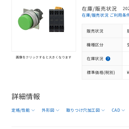
在庫/販売状況
20
在庫/販売状況 ご利用条
販売状況
機種区分
画像をクリックすると大きくなります
在庫状況
標準価格(税別)
詳細情報
定格/性能
外形図
取りつけ穴加工図
CAD