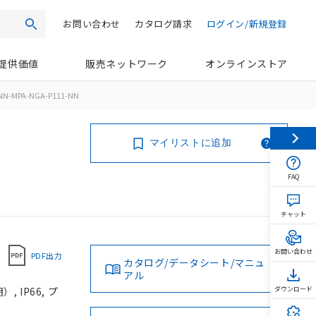
お問い合わせ
カタログ請求
ログイン/新規登録
検索
提供価値
販売ネットワーク
オンラインストア
NN-MPA-NGA-P111-NN
マイリストに追加
FAQ
チャット
お問い合わせ
PDF出力
カタログ/データシート/マニュ
アル
 IP66, プ
ダウンロード