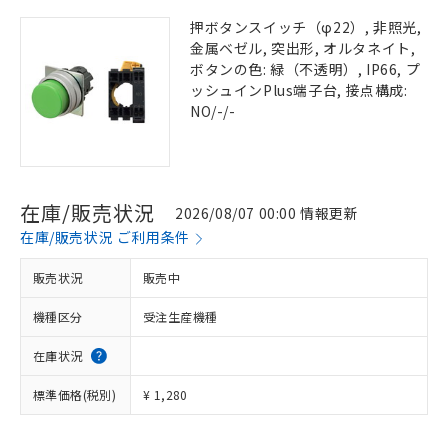
押ボタンスイッチ（φ22）, 非照光,
金属ベゼル, 突出形, オルタネイト,
ボタンの色: 緑（不透明）, IP66, プ
ッシュインPlus端子台, 接点構成:
NO/-/-
在庫/販売状況
2026/08/07 00:00 情報更新
在庫/販売状況 ご利用条件
販売状況
販売中
機種区分
受注生産機種
在庫状況
標準価格(税別)
¥ 1,280