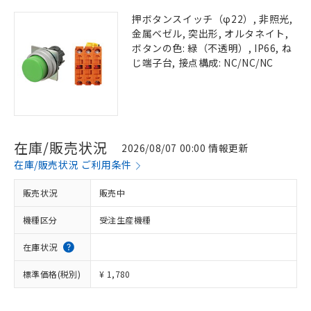
押ボタンスイッチ（φ22）, 非照光,
金属ベゼル, 突出形, オルタネイト,
ボタンの色: 緑（不透明）, IP66, ね
じ端子台, 接点構成: NC/NC/NC
在庫/販売状況
2026/08/07 00:00 情報更新
在庫/販売状況 ご利用条件
販売状況
販売中
機種区分
受注生産機種
在庫状況
標準価格(税別)
¥ 1,780