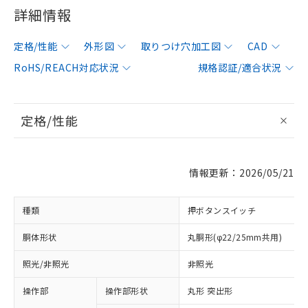
詳細情報
定格/性能
外形図
取りつけ穴加工図
CAD
RoHS/REACH対応状況
規格認証/適合状況
定格/性能
情報更新：2026/05/21
種類
押ボタンスイッチ
胴体形状
丸胴形(φ22/25mm共用)
照光/非照光
非照光
操作部
操作部形状
丸形 突出形