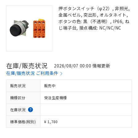
押ボタンスイッチ（φ22）, 非照光,
金属ベゼル, 突出形, オルタネイト,
ボタンの色: 黒（不透明）, IP66, ね
じ端子台, 接点構成: NC/NC/NC
在庫/販売状況
2026/08/07 00:00 情報更新
在庫/販売状況 ご利用条件
販売状況
販売中
機種区分
受注生産機種
在庫状況
標準価格(税別)
¥ 1,780