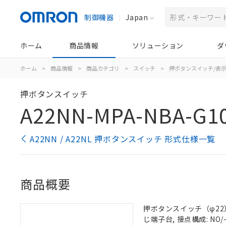
制御機器
Japan
ホーム
商品情報
ソリューション
ダ
ホーム
>
商品情報
>
商品カテゴリ
>
スイッチ
>
押ボタンスイッチ/表
押ボタンスイッチ
A22NN-MPA-NBA-G1
A22NN / A22NL 押ボタンスイッチ 形式仕様一覧
商品概要
押ボタンスイッチ（φ22）,
じ端子台, 接点構成: NO/-