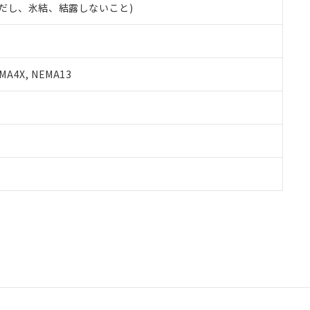
 (ただし、氷結、結露しないこと)
A4X, NEMA13