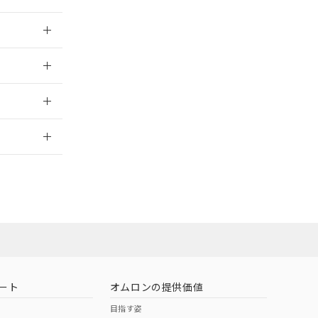
026/05/21
026/05/21
2026/7/29
ート
オムロンの提供価値
目指す姿