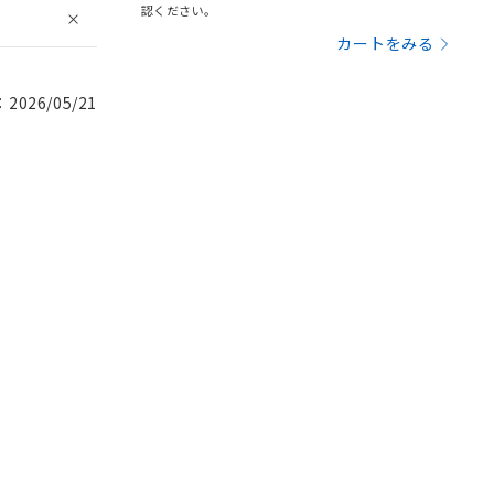
認ください。
カートをみる
026/05/21