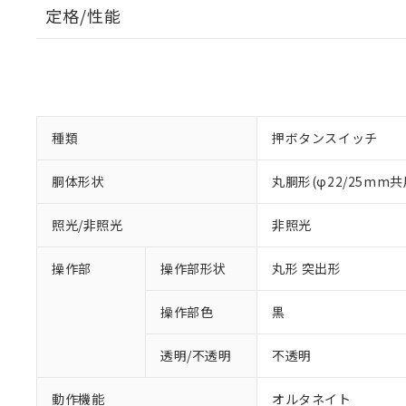
定格/性能
種類
押ボタンスイッチ
胴体形状
丸胴形(φ22/25mm共
照光/非照光
非照光
操作部
操作部形状
丸形 突出形
操作部色
黒
透明/不透明
不透明
動作機能
オルタネイト