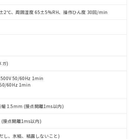
上の在庫あり
 1000ppm、 DIBP(フタル酸ジイソブチル) : 1000ppm、 BBP(フタル酸ブチルベンジル) :
品を、核兵器、ミサイル、化学兵器、生物兵器またはその他武器並
チルヘキシル)) : 1000ppm
況および標準価格はお客様のお取引先、またはお客様担当のオムロ
用いたしません。
0±2℃、周囲湿度 65±5%RH、操作ひん度 30回/min
ご相談ください。
は満たないが在庫あり
製品を第三者に販売する場合は、上記1、2および3の内容を当該第
機器販売店や当社販売拠点は「
販売ネットワーク
」をご確認くだ
販売先および販売に係わる関係者が違法に輸出するおそれがある場
用期限
び標準価格結果を当社の事前の承諾なく第三者に漏洩または開示し
え状況などにより、予定月が前後することがあります。
(最新の在庫状況については、お客様のお取引先、またはお客様担当
（10物質）のすべてが基準値以下であることを示します。
店・当社販売員にご確認ください)
能（部品リスト作成サービス）をご利用いただくには、I-Webメン
使用状況下において有害物質が外部に漏えいし、環境に深刻な影響を
あります。
機種、また在庫状況の情報を公開していない機種
ェブサイト上で当社にご登録された部品リストについて、当社およ
書ダウンロード
す。当社販売部門へお問い合わせください。
品・サービスに関するお客様との取引・商談に必要な範囲で利用す
メガ)
合意する
キャンセル
書をダウンロードすることができます。
利用者とは、
"個人情報の共同利用に関して"
の「1.共同利用者の
0V 50/60Hz 1min
します。
10物質）の非含有証明書
0/60Hz 1min
明書（当社基準）
日時点で非含有を証明するもので、過去に遡って非含有を証明するも
令のフタル酸エステル類４物質の対応では、対応完了までの期間は出
振幅 1.5mm (接点開離1ms以内)
備考欄に対応日を記載しておりました。
品への在庫切替を完了していることから、特段のことがない限り、20
2
(接点開離1ms以内)
す。
 (ただし、氷結、結露しないこと)