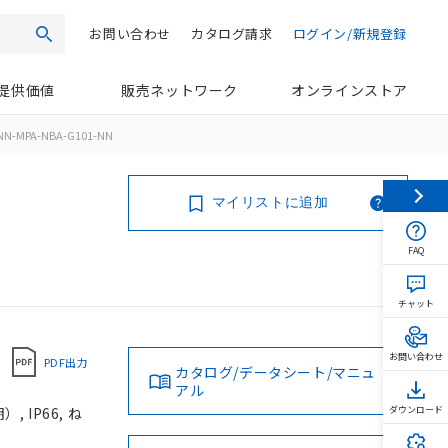
お問い合わせ
カタログ請求
ログイン/新規登録
検索
提供価値
販売ネットワーク
オンラインストア
NN-MPA-NBA-G101-NN
マイリストに追加
FAQ
チャット
お問い合わせ
PDF出力
カタログ/データシート/マニュ
アル
 IP66, ね
ダウンロード