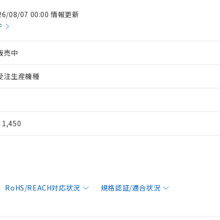
26/08/07 00:00 情報更新
件
販売中
受注生産機種
¥ 1,450
RoHS/REACH対応状況
規格認証/適合状況