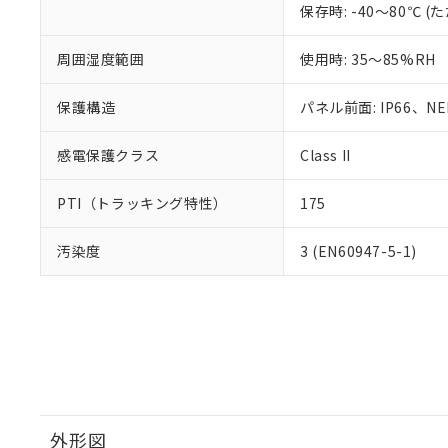
保存時: -40～80℃
周囲湿度範囲
使用時: 35～85%RH
保護構造
パネル前面: IP66、NEM
感電保護クラス
Class II
PTI（トラッキング特性）
175
汚染度
3 (EN60947-5-1)
外形図