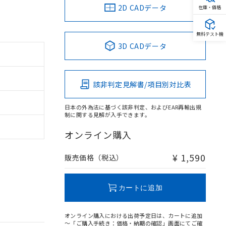
2D CADデータ
在庫・価格
無料テスト機
3D CADデータ
該非判定見解書/項目別対比表
日本の外為法に基づく該非判定、およびEAR再輸出規
制に関する見解が入手できます。
オンライン購入
¥ 1,590
販売価格（税込）
カートに追加
オンライン購入における出荷予定日は、カートに追加
～「ご購入手続き：価格・納期の確認」画面にてご確