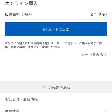
在庫等で未対応品が混在する可能性があります。
オンライン購入
非含有品が必要な際は、弊社営業部門もしくは販売店へお
問い合わせください。
¥ 1,250
販売価格（税込）
この製品のRoHS/REACH対応状況ページへ
カートに追加
オンライン購入における出荷予定日は、カートに追加～「ご購入手続き：価
格・納期の確認」画面にてご確認ください。
カートをみる
ページ先頭へ戻る
お知らせ・最新情報
商品情報