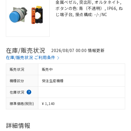
金属ベゼル, 突出形, オルタネイト,
ボタンの色: 青（不透明）, IP66, ね
じ端子台, 接点構成: -/-/NC
在庫/販売状況
2026/08/07 00:00 情報更新
在庫/販売状況 ご利用条件
販売状況
販売中
機種区分
受注生産機種
在庫状況
標準価格(税別)
¥ 1,140
詳細情報