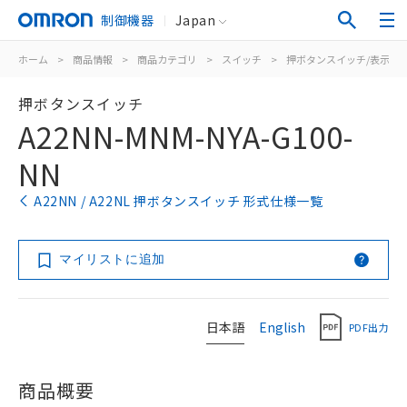
制御機器
Japan
ホーム
>
商品情報
>
商品カテゴリ
>
スイッチ
>
押ボタンスイッチ/表示灯
押ボタンスイッチ
A22NN-MNM-NYA-G100-
NN
A22NN / A22NL 押ボタンスイッチ 形式仕様一覧
マイリストに追加
日本語
English
PDF出力
商品概要