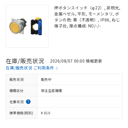
押ボタンスイッチ（φ22）, 非照光,
金属ベゼル, 平形, モーメンタリ, ボ
タンの色: 黄（不透明）, IP66, ねじ
端子台, 接点構成: NO/-/-
在庫/販売状況
2026/08/07 00:00 情報更新
在庫/販売状況 ご利用条件
販売状況
販売中
機種区分
受注生産機種
在庫状況
標準価格(税別)
¥ 810