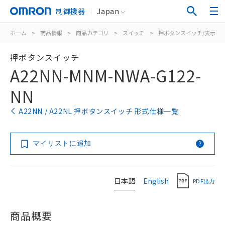
制御機器
Japan
ホーム
>
商品情報
>
商品カテゴリ
>
スイッチ
>
押ボタンスイッチ/表示灯
押ボタンスイッチ
A22NN-MNM-NWA-G122-
NN
A22NN / A22NL 押ボタンスイッチ 形式仕様一覧
マイリストに追加
日本語
English
PDF出力
商品概要