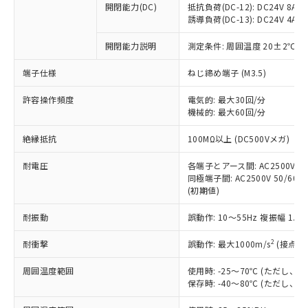
開閉能力(DC)
抵抗負荷(DC-12): DC24V 8A/DC
商品です。
誘導負荷(DC-13): DC24V 4A/DC
対応予定なし：EU RoHS指令（10物質）の
以下の条件をお読みいただき、同意のうえ
非含有に非対応の商品で、対応品を出す予
開閉能力説明
測定条件: 周囲温度 20±2℃、
ご利用ください。
定はありません。
調査・確認中：EU RoHS指令（10物質）の
端子仕様
ねじ締め端子 (M3.5)
本サービスは、当社制御機器事業取扱
※1 中国RoHS○×表
非含有の対応状況を調査中または確認中の
商品の当社在庫状況および標準価格
許容操作頻度
商品です。
電気的: 最大30回/分
(税抜)を提供させていただくもので
「○」：最大均質材料含有率が中国RoHSの
機械的: 最大60回/分
非該当品：ライセンス料など無形物で、有
す。
基準値以下であることを示します。
害物質有無と関係のない商品です。
当社制御機器事業取扱商品の中には、
絶縁抵抗
100MΩ以上 (DC500Vメガ)
「×」：最大均質材料含有率が中国RoHSの
仕入先様の事情により、非含有部品として
本サービスの対象外となる商品もある
基準値を超えていることを示します。
いたものが、含有品と判明した場合などや
当社は、これら貴社製品のうち、外国
ことをご了承ください。
耐電圧
各端子とアース間: AC2500V 50/
「－」：未確認です。当社販売部門へお問
むを得ず変更することがあります。
為替および外国貿易法に定める商品
同極端子間: AC2500V 50/60Hz
在庫状況および標準価格照会結果は、
い合わせください。
（以下｢規制貨物等」という）を輸出
(初期値)
記載している更新日時点での社内デー
*EU RoHS指令（10物質）：
または国外への提供する場合は、日本
記
タに基づき作成されるものであり、閲
説明
鉛(Pb) 1000ppm以下、 水銀(Hg) 1000ppm以下、 カド
*中国RoHS10物質の基準値 (GB/T26572)：
耐振動
誤動作: 10～55Hz 複振幅 1.
国政府の輸出許可(または役務取引許
号
覧された時点での実際の在庫および標
ミウム(Cd) 100ppm以下、
Pb(鉛) :1000ppm、 Hg(水銀) : 1000ppm、 Cd(カドミウ
可)を取得するなどの必要な手続きを
六価クロム(Cr(Ⅵ)) 1000ppm以下、ポリ臭化ビフェニル
ム) : 100ppm、
準価格とは異なる場合があることをご
類(PBB) 1000ppm以下、ポリ臭化ジフェニルエーテル類
2
耐衝撃
誤動作: 最大1000m/s
(接点開
Cr(Ⅵ)(六価クロム) : 1000ppm、 PBBs(ポリ臭化ビフェ
とります。
了承ください。
(PBDE) 1000ppm以下、フタル酸ビス(2-エチルヘキシ
○
一定数以上の在庫あり
ニル類) : 1000ppm、 PBDEs(ポリ臭化ジフェニルエーテ
当社は規制貨物を破棄する場合は、完
ル) (DEHP)(別名：DOP) 1000ppm以下、フタル酸ブチ
正式な納期状況および標準価格はお客
ル類) : 1000ppm、
周囲温度範囲
使用時: -25～70℃ (ただし
ルベンジル（BBP） 1000ppm以下、フタル酸ジブチル
全に破砕するなど、違法に輸出されな
DBP(フタル酸ジブチル) : 1000ppm、 DIBP(フタル酸ジ
様のお取引先、またはお客様担当のオ
保存時: -40～80℃ (ただし
（DBP） 1000ppm以下、フタル酸ジイソブチル
イソブチル) : 1000ppm、 BBP(フタル酸ブチルベンジ
△
一定数には満たないが在庫あり
いよう必要な手段を講じます。
ムロン制御機器販売店・当社販売員に
(DIBP) 1000ppm以下
ル) : 1000ppm、
当社は貴社製品を、核兵器、ミサイ
但し、RoHS指令で産業用監視および制御機器に対する
DEHP(フタル酸ビス(2-エチルヘキシル)) : 1000ppm