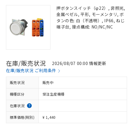
押ボタンスイッチ（φ22）, 非照光,
金属ベゼル, 平形, モーメンタリ, ボ
タンの色: 白（不透明）, IP66, ねじ
端子台, 接点構成: NO/NC/NC
在庫/販売状況
2026/08/07 00:00 情報更新
在庫/販売状況 ご利用条件
販売状況
販売中
機種区分
受注生産機種
在庫状況
標準価格(税別)
¥ 1,440