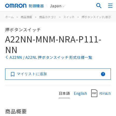
制御機器
Japan
ホーム
>
商品情報
>
商品カテゴリ
>
スイッチ
>
押ボタンスイッチ/表示灯
押ボタンスイッチ
A22NN-MNM-NRA-P111-
NN
A22NN / A22NL 押ボタンスイッチ 形式仕様一覧
マイリストに追加
日本語
English
PDF出力
商品概要