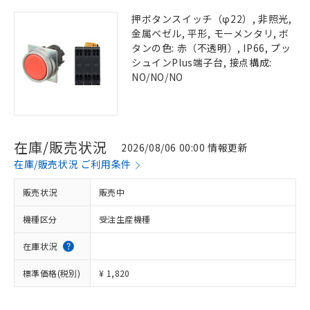
押ボタンスイッチ（φ22）, 非照光,
金属ベゼル, 平形, モーメンタリ, ボ
タンの色: 赤（不透明）, IP66, プッ
シュインPlus端子台, 接点構成:
NO/NO/NO
在庫/販売状況
2026/08/06 00:00 情報更新
在庫/販売状況 ご利用条件
販売状況
販売中
機種区分
受注生産機種
在庫状況
標準価格(税別)
¥ 1,820