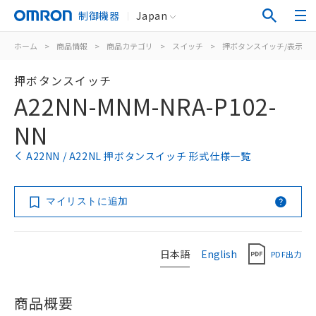
制御機器
Japan
ホーム
>
商品情報
>
商品カテゴリ
>
スイッチ
>
押ボタンスイッチ/表示灯
押ボタンスイッチ
A22NN-MNM-NRA-P102-
NN
A22NN / A22NL 押ボタンスイッチ 形式仕様一覧
マイリストに追加
日本語
English
PDF出力
商品概要