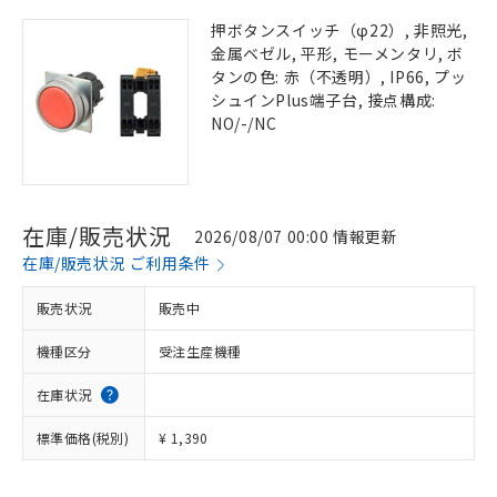
押ボタンスイッチ（φ22）, 非照光,
金属ベゼル, 平形, モーメンタリ, ボ
タンの色: 赤（不透明）, IP66, プッ
シュインPlus端子台, 接点構成:
NO/-/NC
在庫/販売状況
2026/08/07 00:00 情報更新
在庫/販売状況 ご利用条件
販売状況
販売中
機種区分
受注生産機種
在庫状況
標準価格(税別)
¥ 1,390