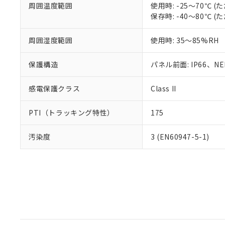
周囲温度範囲
使用時: -25～70℃
保存時: -40～80℃
周囲湿度範囲
使用時: 35～85%RH
保護構造
パネル前面: IP66、NEM
感電保護クラス
Class II
PTI（トラッキング特性）
175
汚染度
3 (EN60947-5-1)