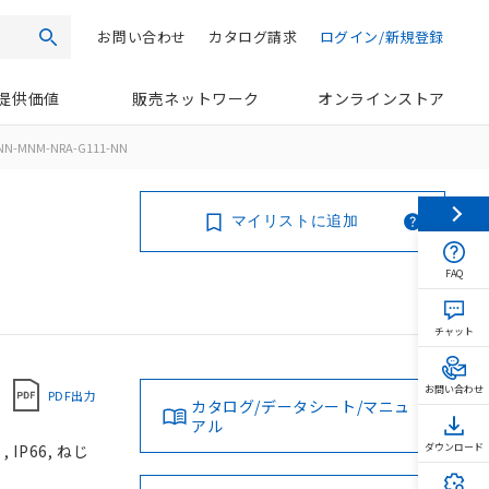
お問い合わせ
カタログ請求
ログイン/新規登録
検索
提供価値
販売ネットワーク
オンラインストア
NN-MNM-NRA-G111-NN
マイリストに追加
FAQ
チャット
お問い合わせ
PDF出力
カタログ/データシート/マニュ
アル
IP66, ねじ
ダウンロード