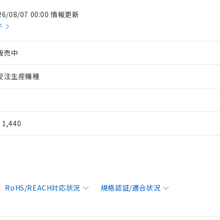
26/08/07 00:00 情報更新
件
販売中
受注生産機種
¥ 1,440
RoHS/REACH対応状況
規格認証/適合状況