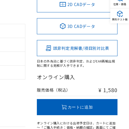
2D CADデータ
在庫・価格
無料テスト機
3D CADデータ
該非判定見解書/項目別対比表
日本の外為法に基づく該非判定、およびEAR再輸出規
制に関する見解が入手できます。
オンライン購入
¥ 1,580
販売価格（税込）
カートに追加
オンライン購入における出荷予定日は、カートに追加
～「ご購入手続き：価格・納期の確認」画面にてご確