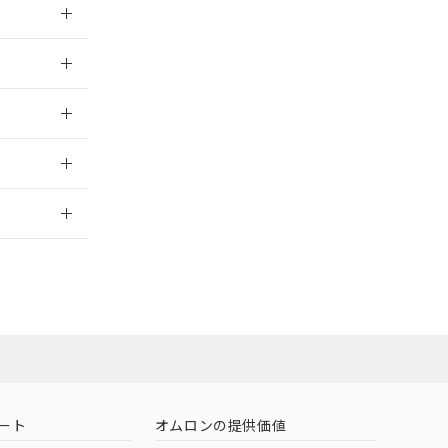
026/05/21
026/05/21
2026/7/29
ート
オムロンの提供価値