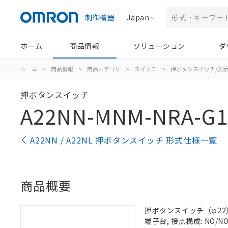
制御機器
Japan
ホーム
商品情報
ソリューション
ダ
ホーム
>
商品情報
>
商品カテゴリ
>
スイッチ
>
押ボタンスイッチ/表
押ボタンスイッチ
A22NN-MNM-NRA-G1
A22NN / A22NL 押ボタンスイッチ 形式仕様一覧
商品概要
押ボタンスイッチ（φ22）,
端子台, 接点構成: NO/NO