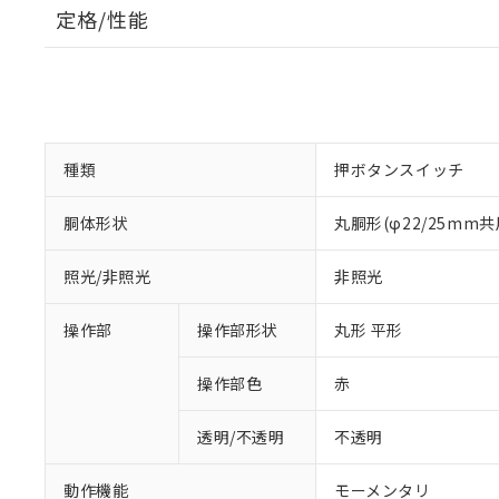
定格/性能
種類
押ボタンスイッチ
胴体形状
丸胴形(φ22/25mm共
照光/非照光
非照光
操作部
操作部形状
丸形 平形
操作部色
赤
透明/不透明
不透明
動作機能
モーメンタリ