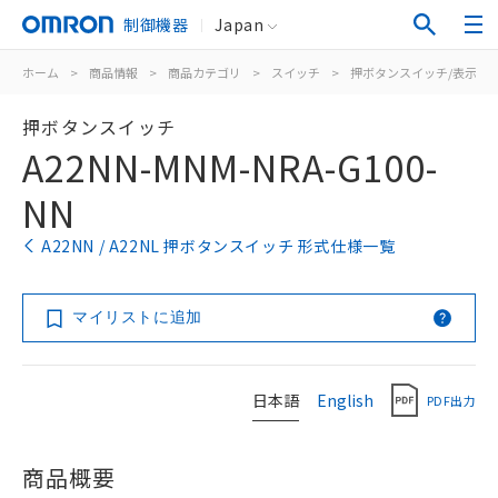
制御機器
Japan
ホーム
>
商品情報
>
商品カテゴリ
>
スイッチ
>
押ボタンスイッチ/表示灯
押ボタンスイッチ
A22NN-MNM-NRA-G100-
NN
A22NN / A22NL 押ボタンスイッチ 形式仕様一覧
マイリストに追加
日本語
English
PDF出力
商品概要