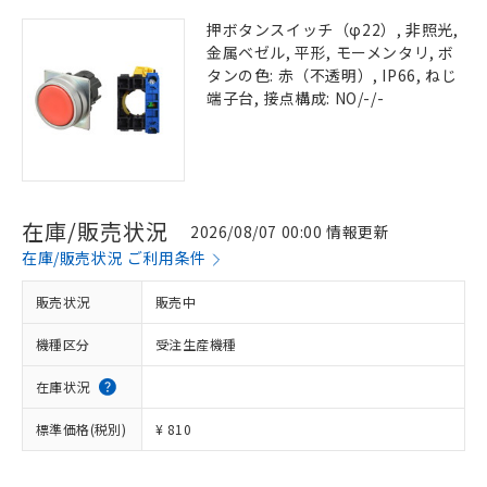
押ボタンスイッチ（φ22）, 非照光,
金属ベゼル, 平形, モーメンタリ, ボ
タンの色: 赤（不透明）, IP66, ねじ
端子台, 接点構成: NO/-/-
在庫/販売状況
2026/08/07 00:00 情報更新
在庫/販売状況 ご利用条件
販売状況
販売中
機種区分
受注生産機種
在庫状況
標準価格(税別)
¥ 810