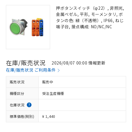
押ボタンスイッチ（φ22）, 非照光,
金属ベゼル, 平形, モーメンタリ, ボ
タンの色: 緑（不透明）, IP66, ねじ
端子台, 接点構成: NO/NC/NC
在庫/販売状況
2026/08/07 00:00 情報更新
在庫/販売状況 ご利用条件
販売状況
販売中
機種区分
受注生産機種
在庫状況
標準価格(税別)
¥ 1,440