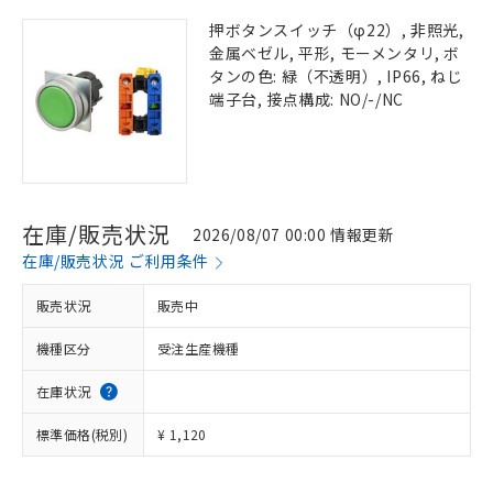
押ボタンスイッチ（φ22）, 非照光,
金属ベゼル, 平形, モーメンタリ, ボ
タンの色: 緑（不透明）, IP66, ねじ
端子台, 接点構成: NO/-/NC
在庫/販売状況
2026/08/07 00:00 情報更新
在庫/販売状況 ご利用条件
販売状況
販売中
機種区分
受注生産機種
在庫状況
標準価格(税別)
¥ 1,120