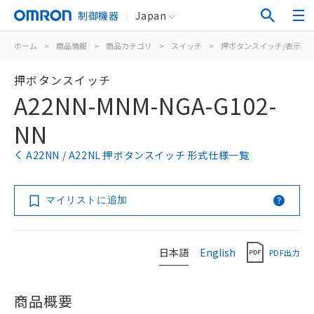
制御機器
Japan
ホーム
>
商品情報
>
商品カテゴリ
>
スイッチ
>
押ボタンスイッチ/表示灯
押ボタンスイッチ
A22NN-MNM-NGA-G102-
NN
A22NN / A22NL 押ボタンスイッチ 形式仕様一覧
マイリストに追加
日本語
English
PDF出力
商品概要