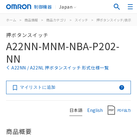
制御機器
Japan
ホーム
>
商品情報
>
商品カテゴリ
>
スイッチ
>
押ボタンスイッチ/表示灯
押ボタンスイッチ
A22NN-MNM-NBA-P202-
NN
A22NN / A22NL 押ボタンスイッチ 形式仕様一覧
マイリストに追加
日本語
English
PDF出力
商品概要