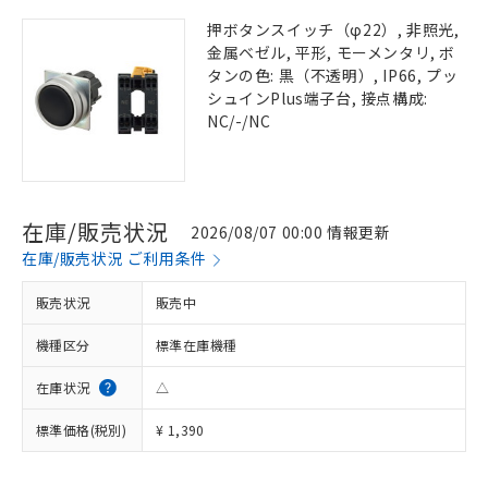
押ボタンスイッチ（φ22）, 非照光,
金属ベゼル, 平形, モーメンタリ, ボ
タンの色: 黒（不透明）, IP66, プッ
シュインPlus端子台, 接点構成:
NC/-/NC
在庫/販売状況
2026/08/07 00:00 情報更新
在庫/販売状況 ご利用条件
販売状況
販売中
機種区分
標準在庫機種
在庫状況
△
標準価格(税別)
¥ 1,390