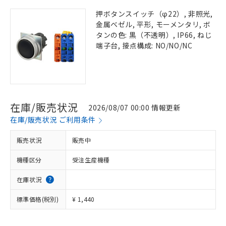
押ボタンスイッチ（φ22）, 非照光,
金属ベゼル, 平形, モーメンタリ, ボ
タンの色: 黒（不透明）, IP66, ねじ
端子台, 接点構成: NO/NO/NC
在庫/販売状況
2026/08/07 00:00 情報更新
在庫/販売状況 ご利用条件
販売状況
販売中
機種区分
受注生産機種
在庫状況
標準価格(税別)
¥ 1,440