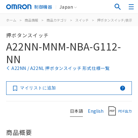
制御機器
Japan
ホーム
>
商品情報
>
商品カテゴリ
>
スイッチ
>
押ボタンスイッチ/表示灯
押ボタンスイッチ
A22NN-MNM-NBA-G112-
NN
A22NN / A22NL 押ボタンスイッチ 形式仕様一覧
マイリストに追加
日本語
English
PDF出力
商品概要