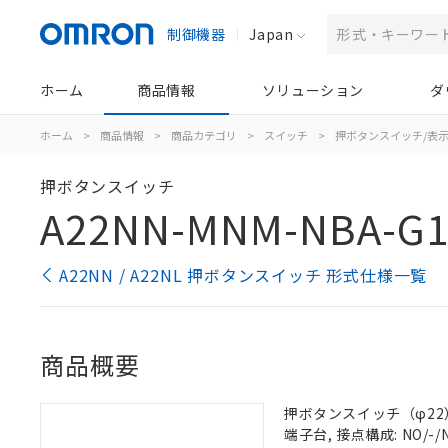
制御機器
Japan
ホーム
商品情報
ソリューション
ダ
ホーム
>
商品情報
>
商品カテゴリ
>
スイッチ
>
押ボタンスイッチ/表
押ボタンスイッチ
A22NN-MNM-NBA-G1
A22NN / A22NL 押ボタンスイッチ 形式仕様一覧
商品概要
押ボタンスイッチ（φ22）,
端子台, 接点構成: NO/-/