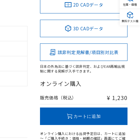
2D CADデータ
在庫・価格
無料テスト機
3D CADデータ
該非判定見解書/項目別対比表
日本の外為法に基づく該非判定、およびEAR再輸出規
制に関する見解が入手できます。
オンライン購入
¥ 1,230
販売価格（税込）
カートに追加
オンライン購入における出荷予定日は、カートに追加
～「ご購入手続き：価格・納期の確認」画面にてご確