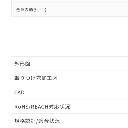
全体の動き(TT)
外形図
取りつけ穴加工図
CAD
ログイン/会員登録いただくと、CADデータをダウンロ
RoHS/REACH対応状況
規格認証/適合状況