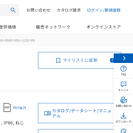
お問い合わせ
カタログ請求
ログイン/新規登録
検索
提供価値
販売ネットワーク
オンラインストア
NN-MNM-NBA-G102-NN
マイリストに追加
FAQ
チャット
お問い合わせ
PDF出力
カタログ/データシート/マニュ
アル
IP66, ねじ
ダウンロード