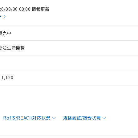
26/08/06 00:00 情報更新
件
販売中
受注生産機種
¥ 1,120
RoHS/REACH対応状況
規格認証/適合状況