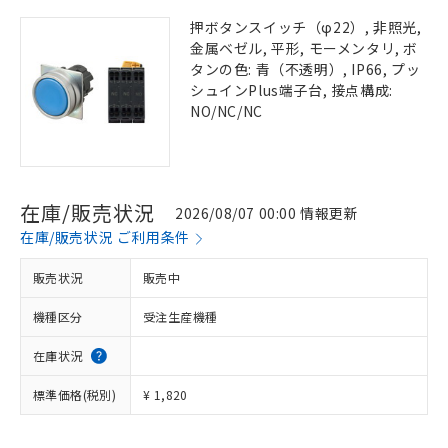
押ボタンスイッチ（φ22）, 非照光,
金属ベゼル, 平形, モーメンタリ, ボ
タンの色: 青（不透明）, IP66, プッ
シュインPlus端子台, 接点構成:
NO/NC/NC
在庫/販売状況
2026/08/07 00:00 情報更新
在庫/販売状況 ご利用条件
販売状況
販売中
機種区分
受注生産機種
在庫状況
標準価格(税別)
¥ 1,820