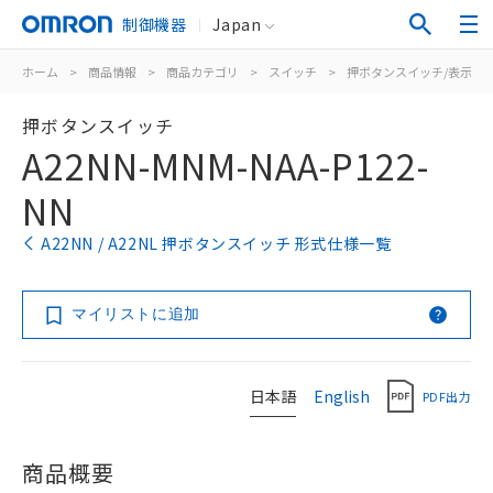
制御機器
Japan
ホーム
>
商品情報
>
商品カテゴリ
>
スイッチ
>
押ボタンスイッチ/表示灯
押ボタンスイッチ
A22NN-MNM-NAA-P122-
NN
A22NN / A22NL 押ボタンスイッチ 形式仕様一覧
マイリストに追加
日本語
English
PDF出力
商品概要