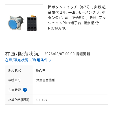
押ボタンスイッチ（φ22）, 非照光,
金属ベゼル, 平形, モーメンタリ, ボ
タンの色: 青（不透明）, IP66, プッ
シュインPlus端子台, 接点構成:
NO/NO/NO
在庫/販売状況
2026/08/07 00:00 情報更新
在庫/販売状況 ご利用条件
販売状況
販売中
機種区分
受注生産機種
在庫状況
標準価格(税別)
¥ 1,820