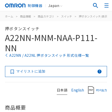
制御機器
Japan
ホーム
>
商品情報
>
商品カテゴリ
>
スイッチ
>
押ボタンスイッチ/表示灯
押ボタンスイッチ
A22NN-MNM-NAA-P111-
NN
A22NN / A22NL 押ボタンスイッチ 形式仕様一覧
マイリストに追加
日本語
English
PDF出力
商品概要