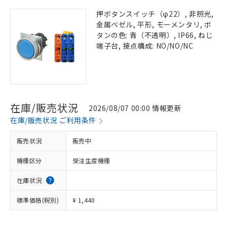
押ボタンスイッチ（φ22）, 非照光,
金属ベゼル, 平形, モーメンタリ, ボ
タンの色: 青（不透明）, IP66, ねじ
端子台, 接点構成: NO/NO/NC
在庫/販売状況
2026/08/07 00:00 情報更新
在庫/販売状況 ご利用条件
販売状況
販売中
機種区分
受注生産機種
在庫状況
標準価格(税別)
¥ 1,440