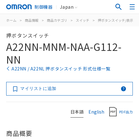
制御機器
Japan
ホーム
>
商品情報
>
商品カテゴリ
>
スイッチ
>
押ボタンスイッチ/表示灯
押ボタンスイッチ
A22NN-MNM-NAA-G112-
NN
A22NN / A22NL 押ボタンスイッチ 形式仕様一覧
マイリストに追加
日本語
English
PDF出力
商品概要