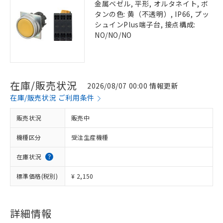
金属ベゼル, 平形, オルタネイト, ボ
タンの色: 黄（不透明）, IP66, プッ
シュインPlus端子台, 接点構成:
NO/NO/NO
在庫/販売状況
2026/08/07 00:00 情報更新
在庫/販売状況 ご利用条件
販売状況
販売中
機種区分
受注生産機種
在庫状況
標準価格(税別)
¥ 2,150
詳細情報