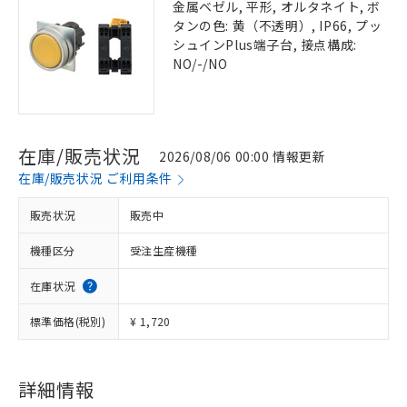
金属ベゼル, 平形, オルタネイト, ボ
タンの色: 黄（不透明）, IP66, プッ
シュインPlus端子台, 接点構成:
NO/-/NO
在庫/販売状況
2026/08/06 00:00 情報更新
在庫/販売状況 ご利用条件
販売状況
販売中
機種区分
受注生産機種
在庫状況
標準価格(税別)
¥ 1,720
詳細情報