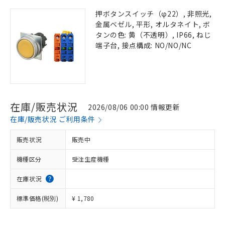
押ボタンスイッチ（φ22）, 非照光,
金属ベゼル, 平形, オルタネイト, ボ
タンの色: 黄（不透明）, IP66, ねじ
端子台, 接点構成: NO/NO/NC
在庫/販売状況
2026/08/06 00:00 情報更新
在庫/販売状況 ご利用条件
販売状況
販売中
機種区分
受注生産機種
在庫状況
標準価格(税別)
¥ 1,780