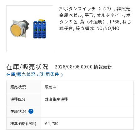
押ボタンスイッチ（φ22）, 非照光,
金属ベゼル, 平形, オルタネイト, ボ
タンの色: 黄（不透明）, IP66, ねじ
端子台, 接点構成: NO/NO/NO
在庫/販売状況
2026/08/06 00:00 情報更新
在庫/販売状況 ご利用条件
販売状況
販売中
機種区分
受注生産機種
在庫状況
標準価格(税別)
¥ 1,780