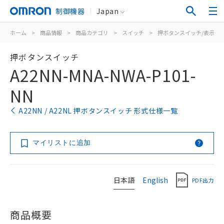
制御機器
Japan
ホーム
>
商品情報
>
商品カテゴリ
>
スイッチ
>
押ボタンスイッチ/表示灯
押ボタンスイッチ
A22NN-MNA-NWA-P101-
NN
A22NN / A22NL 押ボタンスイッチ 形式仕様一覧
マイリストに追加
日本語
English
PDF出力
商品概要