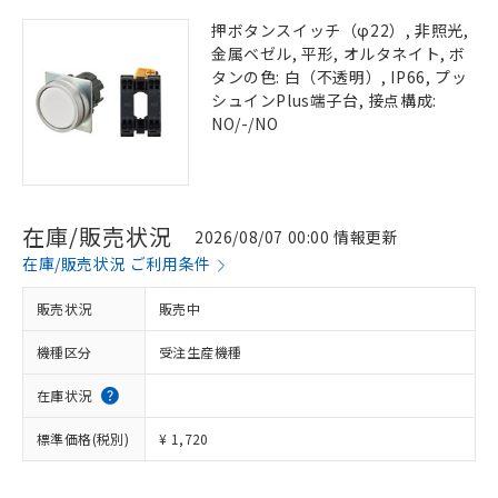
押ボタンスイッチ（φ22）, 非照光,
金属ベゼル, 平形, オルタネイト, ボ
タンの色: 白（不透明）, IP66, プッ
シュインPlus端子台, 接点構成:
NO/-/NO
在庫/販売状況
2026/08/07 00:00 情報更新
在庫/販売状況 ご利用条件
販売状況
販売中
機種区分
受注生産機種
在庫状況
標準価格(税別)
¥ 1,720