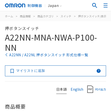
制御機器
Japan
ホーム
>
商品情報
>
商品カテゴリ
>
スイッチ
>
押ボタンスイッチ/表示灯
押ボタンスイッチ
A22NN-MNA-NWA-P100-
NN
A22NN / A22NL 押ボタンスイッチ 形式仕様一覧
マイリストに追加
日本語
English
PDF出力
商品概要