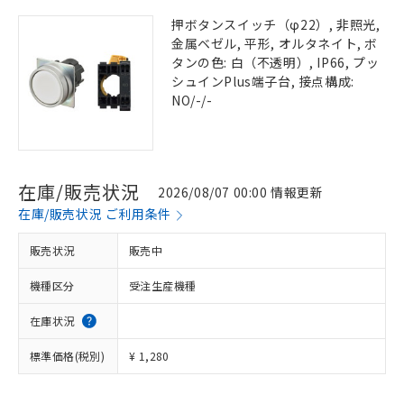
押ボタンスイッチ（φ22）, 非照光,
金属ベゼル, 平形, オルタネイト, ボ
タンの色: 白（不透明）, IP66, プッ
シュインPlus端子台, 接点構成:
NO/-/-
在庫/販売状況
2026/08/07 00:00 情報更新
在庫/販売状況 ご利用条件
販売状況
販売中
機種区分
受注生産機種
在庫状況
標準価格(税別)
¥ 1,280