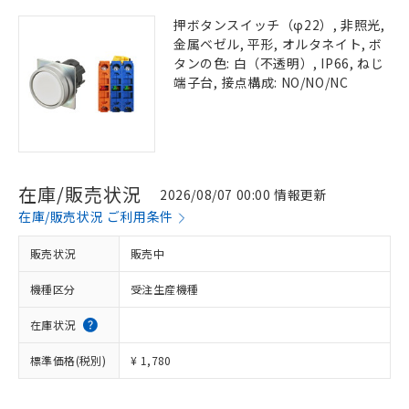
押ボタンスイッチ（φ22）, 非照光,
金属ベゼル, 平形, オルタネイト, ボ
タンの色: 白（不透明）, IP66, ねじ
端子台, 接点構成: NO/NO/NC
在庫/販売状況
2026/08/07 00:00 情報更新
在庫/販売状況 ご利用条件
販売状況
販売中
機種区分
受注生産機種
在庫状況
標準価格(税別)
¥ 1,780