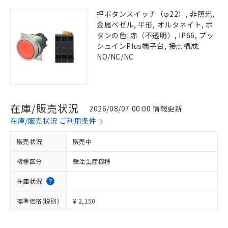
押ボタンスイッチ（φ22）, 非照光,
金属ベゼル, 平形, オルタネイト, ボ
タンの色: 赤（不透明）, IP66, プッ
シュインPlus端子台, 接点構成:
NO/NC/NC
在庫/販売状況
2026/08/07 00:00 情報更新
在庫/販売状況 ご利用条件
販売状況
販売中
機種区分
受注生産機種
在庫状況
標準価格(税別)
¥ 2,150