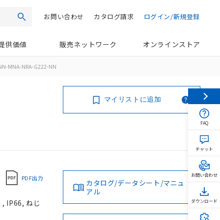
お問い合わせ
カタログ請求
ログイン/新規登録
検索
提供価値
販売ネットワーク
オンラインストア
NN-MNA-NRA-G222-NN
マイリストに追加
FAQ
チャット
お問い合わせ
PDF出力
カタログ/データシート/マニュ
アル
IP66, ねじ
ダウンロード