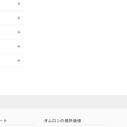
026/05/21
026/05/21
2026/7/29
ート
オムロンの提供価値