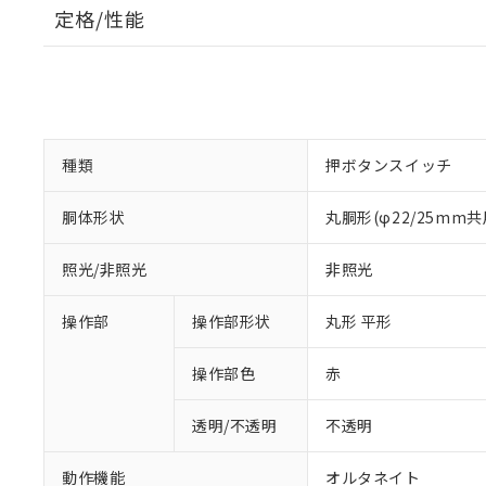
定格/性能
種類
押ボタンスイッチ
胴体形状
丸胴形(φ22/25mm共
照光/非照光
非照光
操作部
操作部形状
丸形 平形
操作部色
赤
透明/不透明
不透明
動作機能
オルタネイト