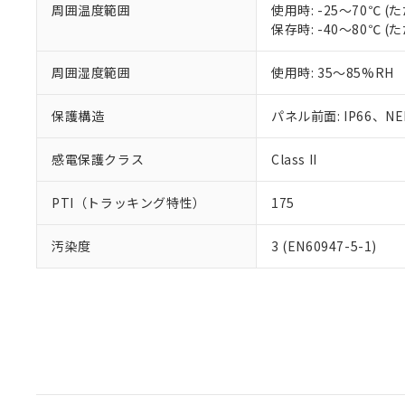
周囲温度範囲
使用時: -25～70℃
保存時: -40～80℃
周囲湿度範囲
使用時: 35～85%RH
保護構造
パネル前面: IP66、NEM
感電保護クラス
Class II
PTI（トラッキング特性）
175
汚染度
3 (EN60947-5-1)