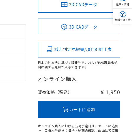
2D CADデータ
在庫・価格
無料テスト機
3D CADデータ
該非判定見解書/項目別対比表
日本の外為法に基づく該非判定、およびEAR再輸出規
制に関する見解が入手できます。
オンライン購入
¥ 1,950
販売価格（税込）
カートに追加
オンライン購入における出荷予定日は、カートに追加
～「ご購入手続き：価格・納期の確認」画面にてご確