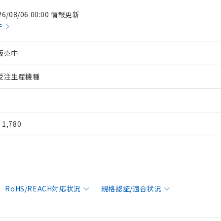
26/08/06 00:00 情報更新
件
販売中
受注生産機種
¥ 1,780
RoHS/REACH対応状況
規格認証/適合状況