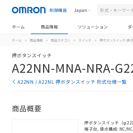
制御機器
Japan
ホーム
商品情報
ソリューション
ダ
ホーム
>
商品情報
>
商品カテゴリ
>
スイッチ
>
押ボタンスイッチ/表
押ボタンスイッチ
A22NN-MNA-NRA-G2
A22NN / A22NL 押ボタンスイッチ 形式仕様一覧
商品概要
押ボタンスイッチ（φ22）,
端子台, 接点構成: NC/NC