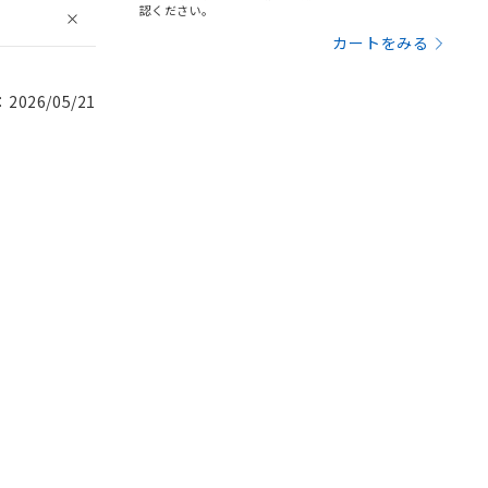
認ください。
カートをみる
026/05/21