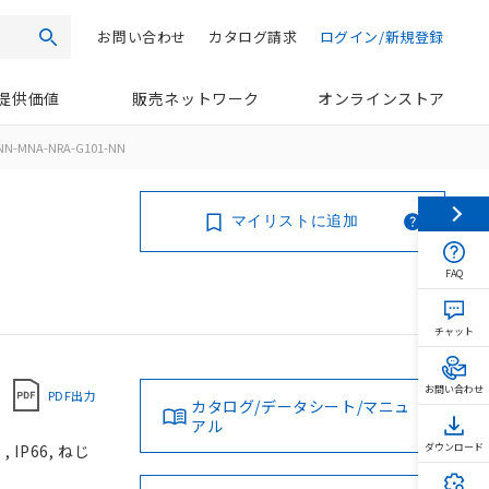
お問い合わせ
カタログ請求
ログイン/新規登録
検索
提供価値
販売ネットワーク
オンラインストア
NN-MNA-NRA-G101-NN
マイリストに追加
FAQ
チャット
お問い合わせ
PDF出力
カタログ/データシート/マニュ
アル
IP66, ねじ
ダウンロード