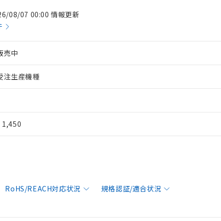
26/08/07 00:00 情報更新
件
販売中
受注生産機種
¥ 1,450
RoHS/REACH対応状況
規格認証/適合状況