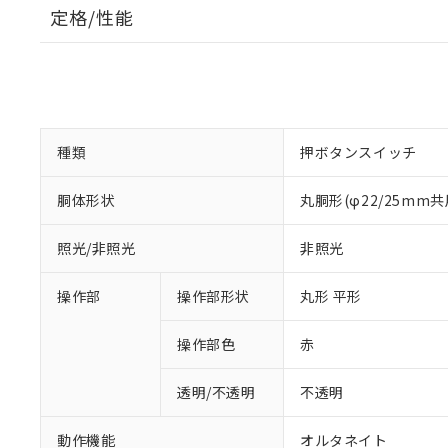
定格/性能
種類
押ボタンスイッチ
胴体形状
丸胴形(φ22/25mm共
照光/非照光
非照光
操作部
操作部形状
丸形 平形
操作部色
赤
透明/不透明
不透明
動作機能
オルタネイト