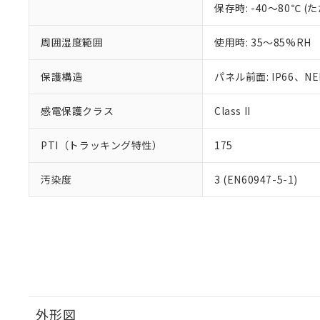
保存時: -40～80℃
周囲湿度範囲
使用時: 35～85%RH
保護構造
パネル前面: IP66、NEM
感電保護クラス
Class II
PTI（トラッキング特性）
175
汚染度
3 (EN60947-5-1)
外形図