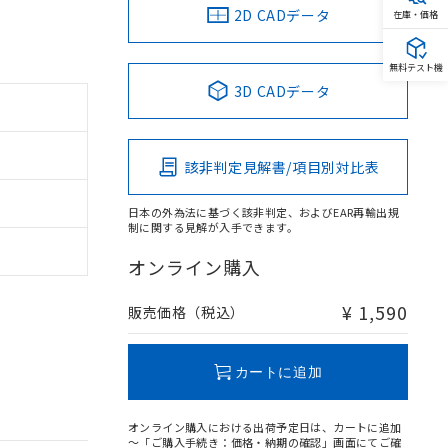
2D CADデータ
在庫・価格
無料テスト機
3D CADデータ
該非判定見解書/項目別対比表
日本の外為法に基づく該非判定、およびEAR再輸出規
制に関する見解が入手できます。
オンライン購入
¥ 1,590
販売価格（税込）
カートに追加
オンライン購入における出荷予定日は、カートに追加
～「ご購入手続き：価格・納期の確認」画面にてご確