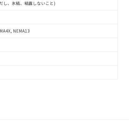
 (ただし、氷結、結露しないこと)
A4X, NEMA13