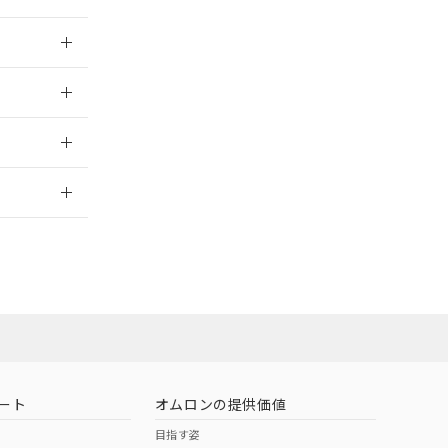
026/05/21
026/05/21
2026/7/29
ート
オムロンの提供価値
目指す姿