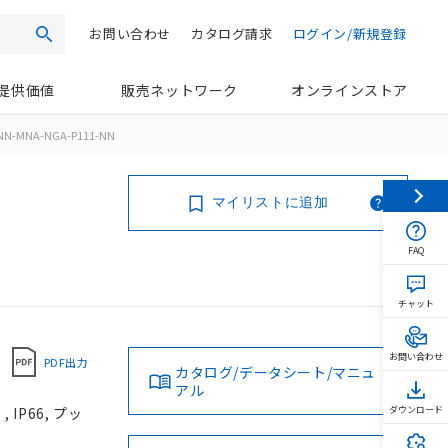
お問い合わせ
カタログ請求
ログイン/新規登録
検索
提供価値
販売ネットワーク
オンラインストア
NN-MNA-NGA-P111-NN
マイリストに追加
FAQ
チャット
お問い合わせ
PDF出力
カタログ/データシート/マニュ
アル
IP66, プッ
ダウンロード