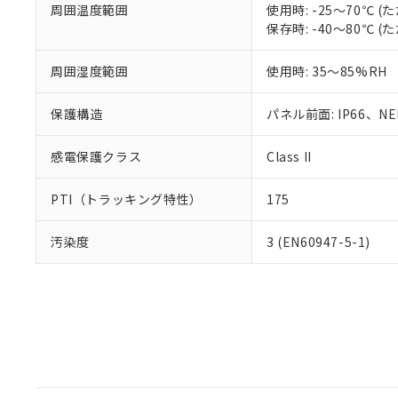
周囲温度範囲
使用時: -25～70℃
保存時: -40～80℃
周囲湿度範囲
使用時: 35～85%RH
保護構造
パネル前面: IP66、NEM
感電保護クラス
Class II
PTI（トラッキング特性）
175
汚染度
3 (EN60947-5-1)