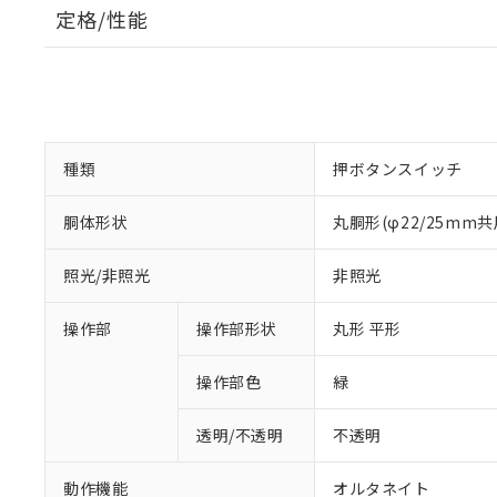
定格/性能
種類
押ボタンスイッチ
胴体形状
丸胴形(φ22/25mm共
照光/非照光
非照光
操作部
操作部形状
丸形 平形
操作部色
緑
透明/不透明
不透明
動作機能
オルタネイト