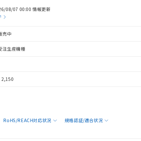
26/08/07 00:00 情報更新
件
販売中
受注生産機種
¥ 2,150
RoHS/REACH対応状況
規格認証/適合状況