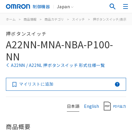
制御機器
Japan
ホーム
>
商品情報
>
商品カテゴリ
>
スイッチ
>
押ボタンスイッチ/表示灯
押ボタンスイッチ
A22NN-MNA-NBA-P100-
NN
A22NN / A22NL 押ボタンスイッチ 形式仕様一覧
マイリストに追加
日本語
English
PDF出力
商品概要