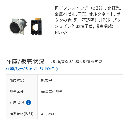
押ボタンスイッチ（φ22）, 非照光,
金属ベゼル, 平形, オルタネイト, ボ
タンの色: 黒（不透明）, IP66, プッ
シュインPlus端子台, 接点構成:
NO/-/-
在庫/販売状況
2026/08/07 00:00 情報更新
在庫/販売状況 ご利用条件
販売状況
販売中
機種区分
受注生産機種
在庫状況
標準価格(税別)
¥ 1,280