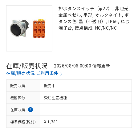
押ボタンスイッチ（φ22）, 非照光,
金属ベゼル, 平形, オルタネイト, ボ
タンの色: 黒（不透明）, IP66, ねじ
端子台, 接点構成: NC/NC/NC
在庫/販売状況
2026/08/06 00:00 情報更新
在庫/販売状況 ご利用条件
販売状況
販売中
機種区分
受注生産機種
在庫状況
標準価格(税別)
¥ 1,780