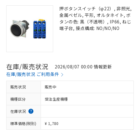
押ボタンスイッチ（φ22）, 非照光,
金属ベゼル, 平形, オルタネイト, ボ
タンの色: 黒（不透明）, IP66, ねじ
端子台, 接点構成: NO/NO/NO
在庫/販売状況
2026/08/07 00:00 情報更新
在庫/販売状況 ご利用条件
販売状況
販売中
機種区分
受注生産機種
在庫状況
標準価格(税別)
¥ 1,780