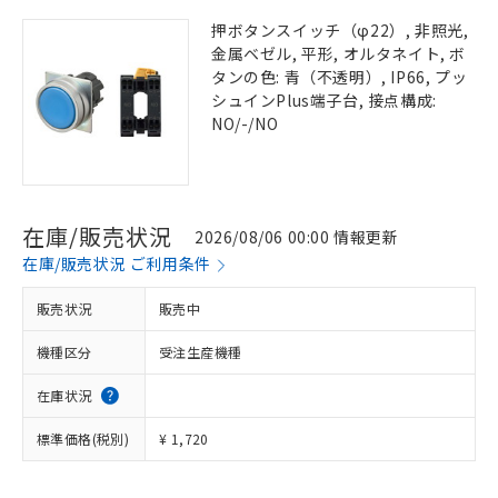
押ボタンスイッチ（φ22）, 非照光,
金属ベゼル, 平形, オルタネイト, ボ
タンの色: 青（不透明）, IP66, プッ
シュインPlus端子台, 接点構成:
NO/-/NO
在庫/販売状況
2026/08/06 00:00 情報更新
在庫/販売状況 ご利用条件
販売状況
販売中
機種区分
受注生産機種
在庫状況
標準価格(税別)
¥ 1,720