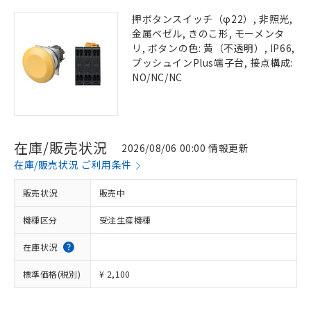
押ボタンスイッチ（φ22）, 非照光,
金属ベゼル, きのこ形, モーメンタ
リ, ボタンの色: 黄（不透明）, IP66,
プッシュインPlus端子台, 接点構成:
NO/NC/NC
在庫/販売状況
2026/08/06 00:00 情報更新
在庫/販売状況 ご利用条件
販売状況
販売中
機種区分
受注生産機種
在庫状況
標準価格(税別)
¥ 2,100