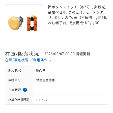
押ボタンスイッチ（φ22）, 非照光,
金属ベゼル, きのこ形, モーメンタ
リ, ボタンの色: 黄（不透明）, IP66,
ねじ端子台, 接点構成: NC/-/NC
在庫/販売状況
2026/08/07 00:00 情報更新
在庫/販売状況 ご利用条件
販売状況
販売中
機種区分
受注生産機種
在庫状況
標準価格(税別)
¥ 1,420