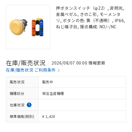
押ボタンスイッチ（φ22）, 非照光,
金属ベゼル, きのこ形, モーメンタ
リ, ボタンの色: 黄（不透明）, IP66,
ねじ端子台, 接点構成: NO/-/NC
在庫/販売状況
2026/08/07 00:00 情報更新
在庫/販売状況 ご利用条件
販売状況
販売中
機種区分
受注生産機種
在庫状況
標準価格(税別)
¥ 1,420