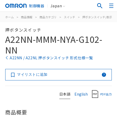
制御機器
Japan
ホーム
>
商品情報
>
商品カテゴリ
>
スイッチ
>
押ボタンスイッチ/表示灯
押ボタンスイッチ
A22NN-MMM-NYA-G102-
NN
A22NN / A22NL 押ボタンスイッチ 形式仕様一覧
マイリストに追加
日本語
English
PDF出力
商品概要