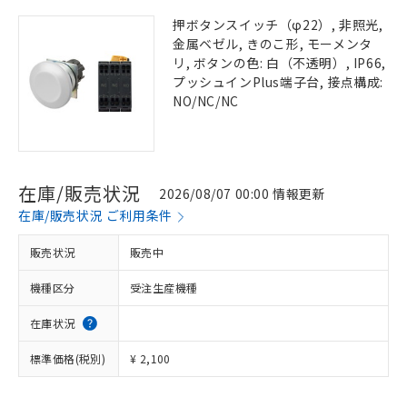
押ボタンスイッチ（φ22）, 非照光,
金属ベゼル, きのこ形, モーメンタ
リ, ボタンの色: 白（不透明）, IP66,
プッシュインPlus端子台, 接点構成:
NO/NC/NC
在庫/販売状況
2026/08/07 00:00 情報更新
在庫/販売状況 ご利用条件
販売状況
販売中
機種区分
受注生産機種
在庫状況
標準価格(税別)
¥ 2,100