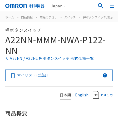
制御機器
Japan
ホーム
>
商品情報
>
商品カテゴリ
>
スイッチ
>
押ボタンスイッチ/表示灯
押ボタンスイッチ
A22NN-MMM-NWA-P122-
NN
A22NN / A22NL 押ボタンスイッチ 形式仕様一覧
マイリストに追加
日本語
English
PDF出力
商品概要